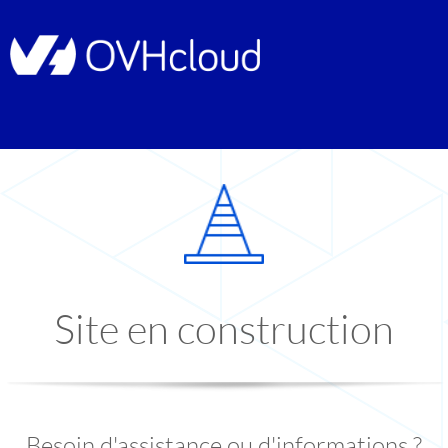
Site en construction
Besoin d'assistance ou d'informations ?